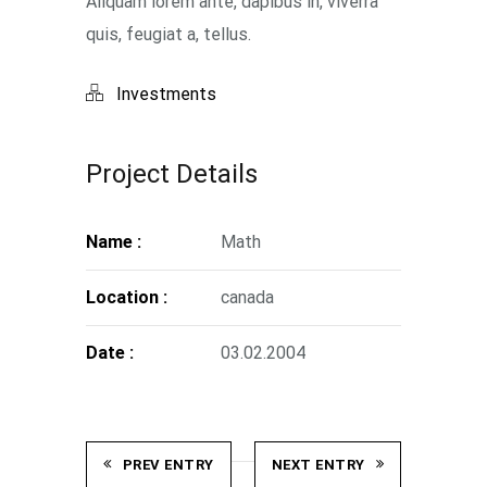
Aliquam lorem ante, dapibus in, viverra
quis, feugiat a, tellus.
Investments
Project Details
Name :
Math
Location :
canada
Date :
03.02.2004
PREV ENTRY
NEXT ENTRY