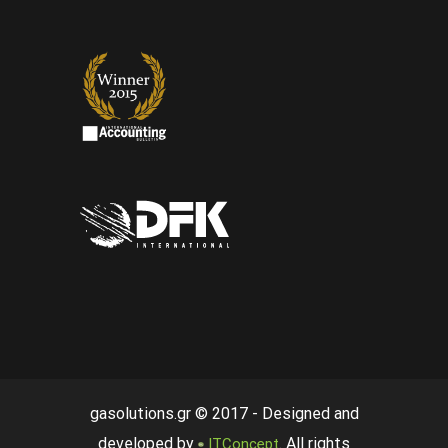
gasolutions.gr © 2017 - Designed and
developed by
. All rights
ITConcept