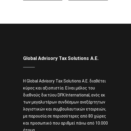
Global Advisory Tax Solutions Α.Ε.
Η Global Advisory Tax Solutions A.E. διαθέτει
κύρος και αξιοπιστία. Είναι μέλος του
διεθνούς δικτύου DFK International, ενός εκ
των μεγαλυτέρων συνδέσμων ανεξάρτητων
λογιστικών και συμβουλευτικών εταιρειών,
με παρουσία σε περισσότερες από 80 χώρες
και προσωπικό που αριθμεί πάνω από 10.000
άτομα.