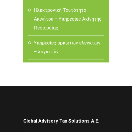
Ηλεκτρονική Ταυτότητα
Ακινήτου – Υπηρεσίες Ακίνητης
Περιουσίας
Υπηρεσίες ορκωτών ελεγκτών
– λογιστών
Global Advisory Tax Solutions Α.Ε.