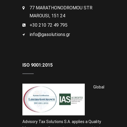
77 MARATHONODROMOU STR
MAROUSI, 151 24
+30 210 72 49 795
info@gasolutions.gr
ISO 9001:2015
Global
Advisory Tax Solutions S.A. applies a Quality