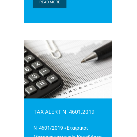
READ MORE
TAX ALERT Ν. 4601.2019
N. 4601/2019 «Εταιρικοί