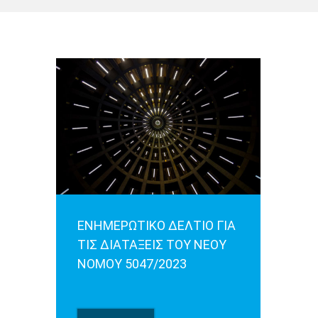
ΕΝΗΜΕΡΩΤΙΚΟ ΔΕΛΤΙΟ ΓΙΑ
ΤΙΣ ΔΙΑΤΑΞΕΙΣ ΤΟΥ ΝΕΟΥ
ΝΟΜΟΥ 5047/2023