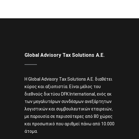
Global Advisory Tax Solutions Α.Ε.
Η Global Advisory Tax Solutions A.E. διαθέτει
κύρος και αξιοπιστία. Είναι μέλος του
διεθνούς δικτύου DFK International, ενός εκ
των μεγαλυτέρων συνδέσμων ανεξάρτητων
λογιστικών και συμβουλευτικών εταιρειών,
με παρουσία σε περισσότερες από 80 χώρες
και προσωπικό που αριθμεί πάνω από 10.000
άτομα.