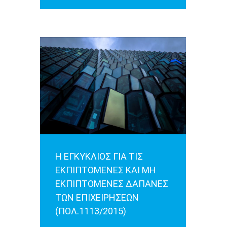
Η ΕΓΚΥΚΛΙΟΣ ΓΙΑ ΤΙΣ
ΕΚΠΙΠΤΟΜΕΝΕΣ ΚΑΙ ΜΗ
ΕΚΠΙΠΤΟΜΕΝΕΣ ΔΑΠΑΝΕΣ
ΤΩΝ ΕΠΙΧΕΙΡΗΣΕΩΝ
(ΠΟΛ.1113/2015)