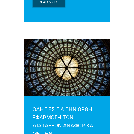
READ MORE
ΟΔΗΓΙΕΣ ΓΙΑ ΤΗΝ ΟΡΘΗ
ΕΦΑΡΜΟΓΗ ΤΩΝ
ΔΙΑΤΑΞΕΩΝ ΑΝΑΦΟΡΙΚΑ
ΜΕ ΤΗΝ