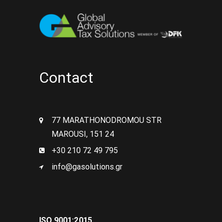
Contact
77 MARATHONODROMOU STR
MAROUSI, 151 24
+30 210 72 49 795
info@gasolutions.gr
ISO 9001:2015