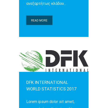
ανεξαρτήτως κλάδου...
READ MORE
DFK INTERNATIONAL
WORLD STATISTICS 2017
Lorem ipsum dolor sit amet,