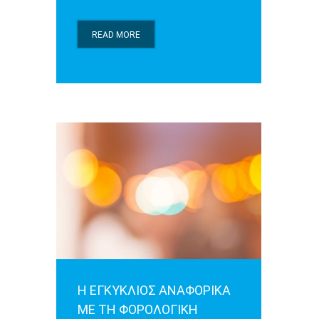
READ MORE
Η ΕΓΚΥΚΛΙΟΣ ΑΝΑΦΟΡΙΚΑ
ΜΕ ΤΗ ΦΟΡΟΛΟΓΙΚΗ