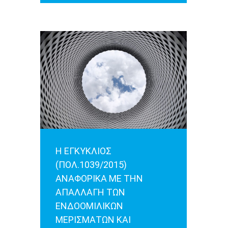
Η ΕΓΚΥΚΛΙΟΣ
(ΠΟΛ.1039/2015)
ΑΝΑΦΟΡΙΚΑ ΜΕ ΤΗΝ
ΑΠΑΛΛΑΓΗ ΤΩΝ
ΕΝΔΟΟΜΙΛΙΚΩΝ
ΜΕΡΙΣΜΑΤΩΝ ΚΑΙ