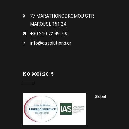
77 MARATHONODROMOU STR
MAROUSI, 151 24
+30 210 72 49 795
info@gasolutions.gr
ISO 9001:2015
Global